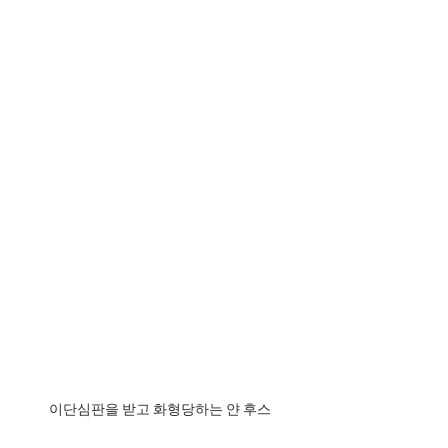
이단심판을 받고 화형당하는 얀 후스