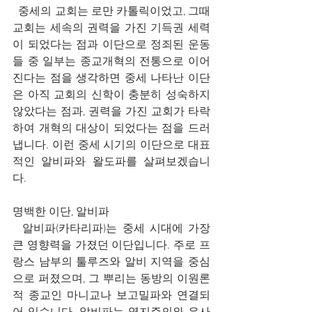
  중세의 교회는 로만 카톨릭이었고, 그때 
교회는 세속의 권력을 가진 기득권 세력
이 되었다는 점과 이단으로 정죄된 운동
들 중 일부는 종교개혁의 전통으로 이어
진다는 점을 생각하면 중세 나타난 이단
은 아직 교회의 신학이 충분히 성숙하지 
않았다는 점과, 권력을 가진 교회가 타락
하여 개혁의 대상이 되었다는 점을 드러
냅니다. 이런 중세 시기의 이단으로 대표
적인 알비파와 왈도파를 살펴보겠습니
다.
명백한 이단, 알비파
  알비파(카타리파)는 중세 시대에 가장 
큰 영향력을 가졌던 이단입니다. 주로 프
랑스 남부의 툴루즈와 알비 지역을 중심
으로 퍼졌으며, 그 뿌리는 동방의 이원론
적 종교인 마니교나 보고밀파와 연결되