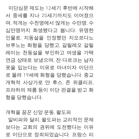
  이단심문 제도는 12세기 후반에 시작해
서 중세를 지나 20세기까지도 이어졌으
며, 적게는 수천명에서 많게는 수만명, 수
십만명까지 희생됐다고 봅니다. 유명한 
인물로, 지동설을 인정했던 지오르다노 
브루노는 화형을 당했고, 갈릴레오 갈릴
레이는 천동설을 부인하고 여생을 가택
연금 상태로 보냈으며, 잔 다르크는 남자 
옷을 입는다는 이유로 마녀이자 이단으
로 몰려 19세에 화형을 당했습니다. 종교
개혁적 사상가로 얀 후스, 존 위클리프, 
프라하의 제롬 등이 이단 판결을 받고 화
형을 당했습니다.
개혁을 꿈꾼 신앙 운동, 왈도파
  알비파와 달리, 왈도파는 교리적인 문제
보다는 교회의 권위에 도전했다는 이유
로 이단으로 정죄되었습니다. 프랑스 리