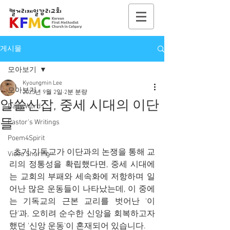
게시물
모아보기
Kyoungmin Lee
모아보기
2025년 9월 2일
2분 분량
알쓸신잡, 중세 시대의 이단
Daily Word
들
Pastor's Writings
Poem4Spirit
  초기 기독교가 이단과의 논쟁을 통해 교
Video Sharing
리의 정통성을 확립했다면, 중세 시대에
는 교회의 부패와 세속화에 저항하며 일
어난 많은 운동들이 나타났는데, 이 중에
는 기독교의 근본 교리를 벗어난 '이
단'과, 오히려 순수한 신앙을 회복하고자 
했던 '신앙 운동'이 혼재되어 있습니다.