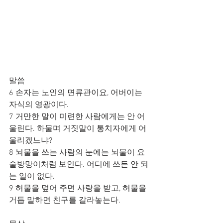
말씀
6 손자는 노인의 면류관이요, 어버이는 
자식의 영광이다.
7 거만한 말이 미련한 사람에게는 안 어
울린다. 하물며 거짓말이 통치자에게 어
울리겠느냐?
8 뇌물을 쓰는 사람의 눈에는 뇌물이 요
술방망이처럼 보인다. 어디에 쓰든 안 되
는 일이 없다.
9 허물을 덮어 주면 사랑을 받고, 허물을 
거듭 말하면 친구를 갈라놓는다.