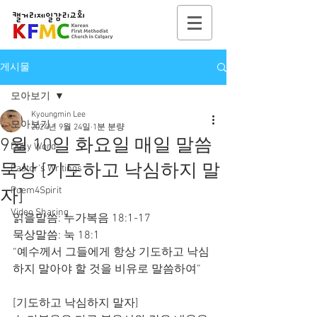
게시물
모아보기
Kyoungmin Lee
모아보기
2024년 9월 24일
1분 분량
9월 10일 화요일 매일 말씀
Daily Word
묵상 [기도하고 낙심하지 말
Pastor's Writings
Poem4Spirit
자]
Video Sharing
읽을말씀: 누가복음 18:1-17
묵상말씀: 눅 18:1
“예수께서 그들에게 항상 기도하고 낙심
하지 말아야 할 것을 비유로 말씀하여”
[기도하고 낙심하지 말자]