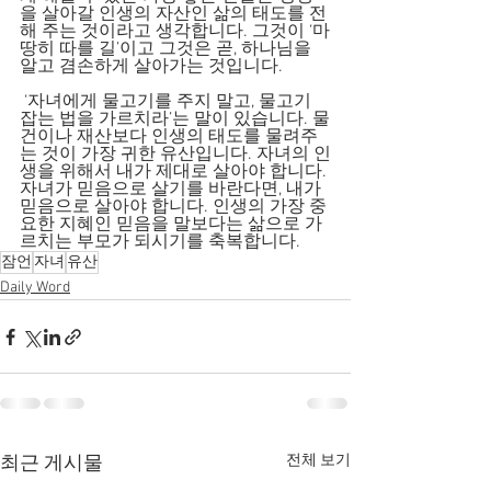
을 살아갈 인생의 자산인 삶의 태도를 전
해 주는 것이라고 생각합니다. 그것이 ‘마
땅히 따를 길’이고 그것은 곧, 하나님을 
알고 겸손하게 살아가는 것입니다.
 ‘자녀에게 물고기를 주지 말고, 물고기 
잡는 법을 가르치라’는 말이 있습니다. 물
건이나 재산보다 인생의 태도를 물려주
는 것이 가장 귀한 유산입니다. 자녀의 인
생을 위해서 내가 제대로 살아야 합니다. 
자녀가 믿음으로 살기를 바란다면, 내가 
믿음으로 살아야 합니다. 인생의 가장 중
요한 지혜인 믿음을 말보다는 삶으로 가
르치는 부모가 되시기를 축복합니다.
잠언
자녀
유산
Daily Word
전체 보기
최근 게시물