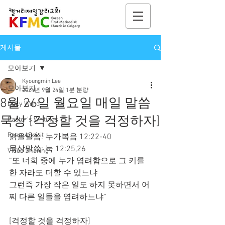
게시물
모아보기
Kyoungmin Lee
모아보기
2024년 9월 24일
1분 분량
8월 26일 월요일 매일 말씀
Daily Word
묵상 [걱정할 것을 걱정하자]
Pastor's Writings
Poem4Spirit
읽을말씀: 누가복음 12:22-40
묵상말씀: 눅 12:25,26
Video Sharing
“또 너희 중에 누가 염려함으로 그 키를 
한 자라도 더할 수 있느냐
그런즉 가장 작은 일도 하지 못하면서 어
찌 다른 일들을 염려하느냐”
[걱정할 것을 걱정하자]