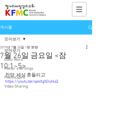
게시물
모아보기
2019년 7월 26일
1분 분량
모아보기
7월 26일 금요일 <잠
Daily Word
10:1~5>
Pastor's Writings
찬양 ‘세상 흔들리고’
Poem4Spirit
https://youtu.be/op4Xg5OuHuQ
Video Sharing