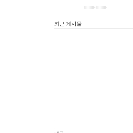
최근 게시물
8월 6일 목요일 매일 말씀 묵상