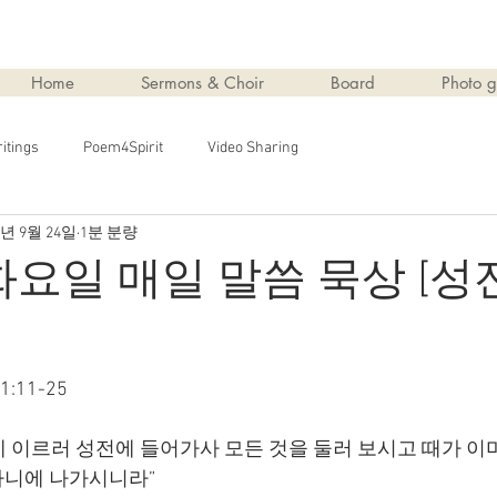
Home
Sermons & Choir
Board
Photo g
itings
Poem4Spirit
Video Sharing
4년 9월 24일
1분 분량
 화요일 매일 말씀 묵상 [성
:11-25
 이르러 성전에 들어가사 모든 것을 둘러 보시고 때가 이미
다니에 나가시니라”