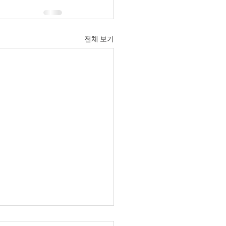
전체 보기
4일 화요일 매일 말씀 묵상