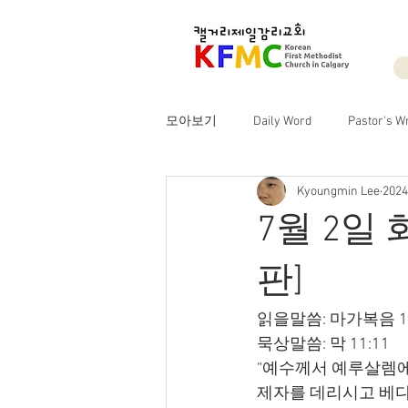
모아보기
Daily Word
Pastor's Wr
Kyoungmin Lee
202
7월 2일
판]
읽을말씀: 마가복음 11
묵상말씀: 막 11:11
“예수께서 예루살렘에
제자를 데리시고 베