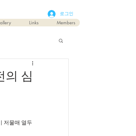
로그인
allery
Links
Members
전의 심
 저물매 열두 