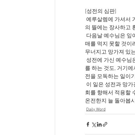
[성전의 심판]
 예루살렘에 가셔서 가장 먼저 한 일은 성전에 가서 어떤지 보는 것이었습니다. 성전의 이방인
의 뜰에는 장사하고 
 다음날 예수님은 잎이 무성한 무화과 나무에 열매가 없는 것에 그 나무에게 영원토록 사람이 열
매를 먹지 못할 것이
무너지고 망가져 있는
 성전에 가신 예수님은 장사하는 것과 환전하는 것을 뒤엎어 못하게 하셨습니다. 성전에서 장사
를 하는 것도, 거기
전을 모독하는 일이기
 이 일은 성전과 망가진 신앙에 대한 심판입니다. 이 심판은 잘못된 신앙과 물질에 빠져버린 교
회를 향해서 적용할 수
온전한지 늘 돌아봅시
Daily Word