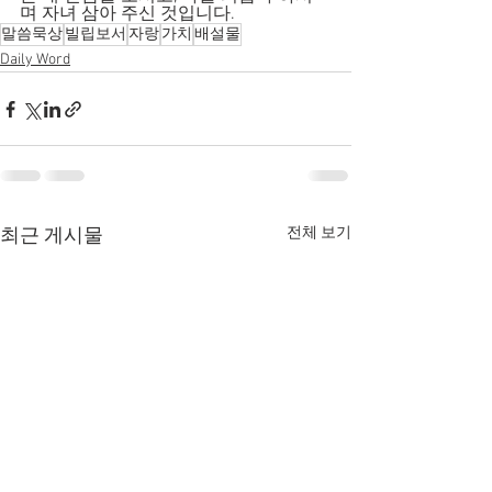
며 자녀 삼아 주신 것입니다.
말씀묵상
빌립보서
자랑
가치
배설물
Daily Word
전체 보기
최근 게시물