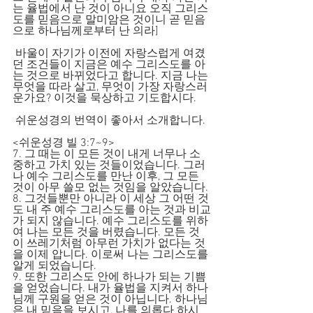
는 율법에서 난 것이 아니요 오직 그리스
도를 믿음으로 말미암은 것이니 곧 믿음
으로 하나님께로부터 난 의라]
 바울이 자기가 이전에 자랑스럽게 여겼
던 조건들이 지금은 예수 그리스도를 아
는 것으로 바뀌었다고 합니다. 지금 나는 
무엇을 따라 살고, 무엇이 가장 자랑스러
운가요? 이것을 묵상하고 기도합시다.
 쉬운성경의 번역이 좋아서 소개합니다.
<쉬운성경 빌 3:7~9>
7. 그 때는 이 모든 것이 내게 너무나 소
중하고 가치 있는 것들이었습니다. 그러
나 예수 그리스도를 만난 이후, 그 모든 
것이 아무 쓸모 없는 것임을 알았습니다. 
8. 그것들뿐만 아니라 이 세상 그 어떤 것
도 내 주 예수 그리스도를 아는 것과 비교
가 되지 않습니다. 예수 그리스도를 위하
여 나는 모든 것을 버렸습니다. 모든 것
이 쓰레기처럼 아무런 가치가 없다는 것
을 이제 압니다. 이로써 나는 그리스도를 
알게 되었습니다. 
9. 또한 그리스도 안에 하나가 되는 기쁨
을 얻었습니다. 내가 율법을 지켜서 하나
님께 구원을 얻은 것이 아닙니다. 하나님
은 내 믿음을 보시고, 나를 의롭다 하시