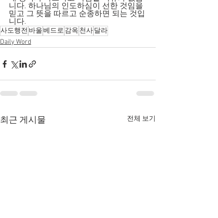
니다. 하나님의 인도하심이 선한 것임을 
믿고 그 뜻을 따르고 순종하면 되는 것입
니다.
사도행전
바울
베드로
감옥
천사
달라
Daily Word
전체 보기
최근 게시물