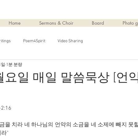
Home
Sermons & Choir
Board
Photo g
itings
Poem4Spirit
Video Sharing
1일
1분 분량
 월요일 매일 말씀묵상 [언
2:16
소금을 치라 네 하나님의 언약의 소금을 네 소제에 빼지 못
라"