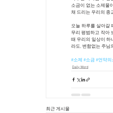
소금이 없는 소제물이
채 드리는 우리의 종
오늘 하루를 살아갈 때
무리 평범하고 작아 
때 우리의 일상이 하
라도, 변함없는 주님
#소제
#소금
#언약의
Daily Word
최근 게시물