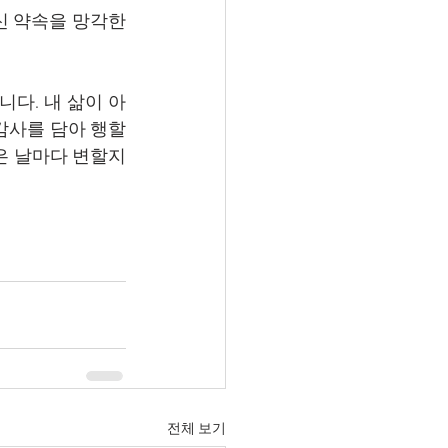
 약속을 망각한 
니다. 내 삶이 아
사를 담아 행할 
은 날마다 변할지
전체 보기