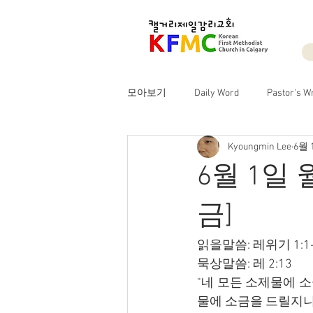
모아보기
Daily Word
Pastor's Wr
Kyoungmin Lee
6월 
6월 1일
금]
읽을말씀: 레위기 1:1-
묵상말씀: 레 2:13
"네 모든 소제물에 
물에 소금을 드릴지니