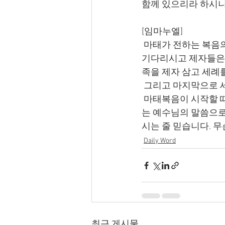
함께 있으리라 하시니
[임마누엘]
 마태가 전하는 복음의 마지막 내용입니다. 부활하신 예수님은 다시 갈릴리로 가셔서 제자들을 
기다리시고 제자들은 
족을 제자 삼고 세례
 그리고 마지막으로 
 마태복음이 시작할 때, 예수님의 나심에 대해서 그의 이름이 임마누엘이라고 했는데, 마지막에
는 예수님의 말씀으로
시는 줄 믿습니다. 
Daily Word
최근 게시물