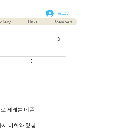
로그인
allery
Links
Members
으로 세례를 베풀
지 너희와 항상 