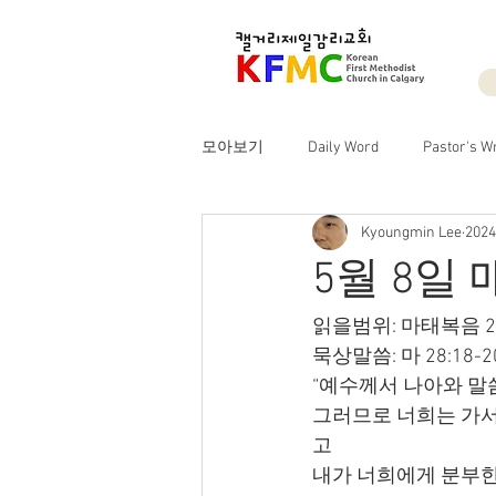
모아보기
Daily Word
Pastor's Wr
Kyoungmin Lee
202
5월 8일
읽을범위: 마태복음 28
묵상말씀: 마 28:18-2
“예수께서 나아와 말
그러므로 너희는 가서
고
내가 너희에게 분부한