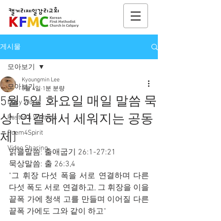
게시물
모아보기
Kyoungmin Lee
모아보기
5월 4일
1분 분량
5월 5일 화요일 매일 말씀 묵
Daily Word
상 [연결해서 세워지는 공동
Pastor's Writings
Poem4Spirit
체]
Video Sharing
읽을말씀: 출애굽기 26:1-27:21
묵상말씀: 출 26:3,4
"그 휘장 다섯 폭을 서로 연결하며 다른 
다섯 폭도 서로 연결하고, 그 휘장을 이을 
끝폭 가에 청색 고를 만들며 이어질 다른 
끝폭 가에도 그와 같이 하고"