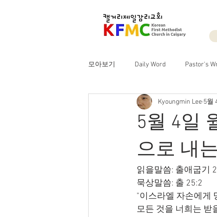
모아보기
Daily Word
Pastor's Wr
Kyoungmin Lee
5월 
5월 4일
으로 내는
읽을말씀: 출애굽기 25
묵상말씀: 출 25:2
"이스라엘 자손에게 
모든 것을 너희는 받