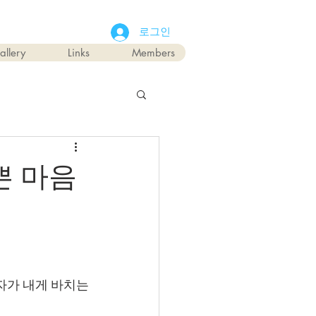
로그인
allery
Links
Members
쁜 마음
가 내게 바치는 