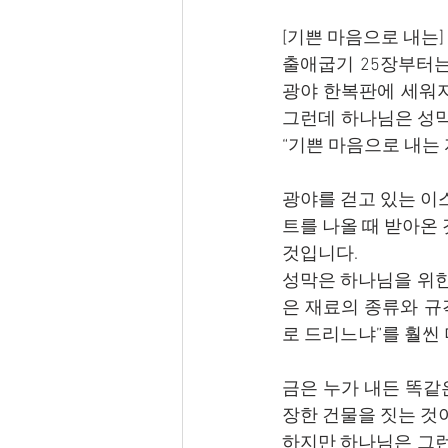
[기쁜 마음으로 내는]
출애굽기 25장부터는
광야 한복판에 세워지
그런데 하나님은 성막
“기쁜 마음으로 내는 
광야를 걷고 있는 이
트를 나올 때 받아온
것입니다.
성막은 하나님을 위한
은 재료의 종류와 규
로 드리느냐”를 훨씬
금은 누가 내든 똑같
장한 건물을 짓는 것
하지만 하나님은 그런