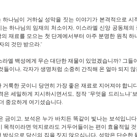
 하나님이 거하실 성막을 짓는 이야기가 본격적으로 시작
는 하나님의 임재의 처소이자, 이스라엘 신앙 공동체의 
의 재료를 모으는 첫 단계에서부터 아주 분명한 원칙 하나
자의 것만 받으라.”
스라엘 백성에게 무슨 대단한 재물이 있었겠습니까? 그들이
 것들이나, 각자가 생명처럼 소중히 간직해 온 얼마 되지 
 거룩한 곳이니 당연히 가장 좋은 재료로 지어져야 합니다
격은 세밀하게 지시하시면서도, 정작 “무엇을 드리느냐”보
 더 중요하게 여기셨습니다.
은 금이고, 보석은 누가 바치든 똑같이 빛나는 보석입니다.
이 목적이라면 억지로라도 거두어들이는 편이 효율적일 것
 방식으로 당신의 집을 짓지 않으십니다. 성막은 단순한 