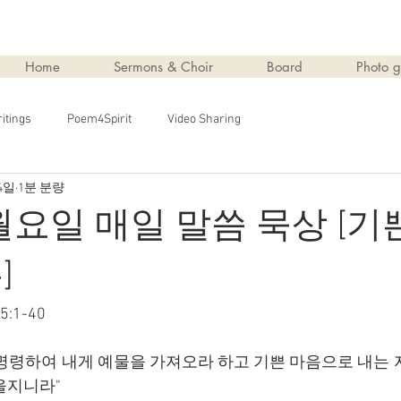
Home
Sermons & Choir
Board
Photo g
itings
Poem4Spirit
Video Sharing
4일
1분 분량
 월요일 매일 말씀 묵상 [기
]
:1-40
명령하여 내게 예물을 가져오라 하고 기쁜 마음으로 내는 자
을지니라"