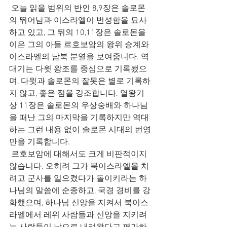
 오늘 읽을 범위의 반인 8,9장은 솔로몬
의 뛰어남과 이스라엘이 번성함을 묘사
하고 있고, 그 뒤의 10,11장은 솔로몬을 
이은 그의 아들 르호보암의 왕위 승계와 
이스라엘의 남북 분열을 보여줍니다. 역
대기는 다윗 왕조를 중심으로 기록됐으
며, 다윗과 솔로몬의 잘못은 별로 기록하
지 않고, 좋은 점을 강조합니다. 열왕기
상 11장은 솔로몬의 우상숭배와 하나님
을 떠난 그의 마지막을 기록하지만 역대
하는 그런 내용 없이 솔로몬 시대의 번영
만을 기록합니다.
 르호보암에 대해서도 크게 비판적이지 
않습니다. 오히려 그가 북이스라엘을 치
려고 군사를 일으켰다가 돌이키라는 하
나님의 말씀에 순종하고, 국경 경비를 강
화했으며, 하나님 신앙을 지켜서 북이스
라엘에서 레위 사람들과 신앙을 지키려