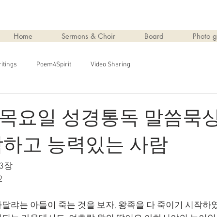
Home
Sermons & Choir
Board
Photo g
itings
Poem4Spirit
Video Sharing
일 목요일 성경통독 말씀묵상
> 악하고 능력있는 사람
13장
2
달랴는 아들이 죽는 것을 보자, 왕족을 다 죽이기 시작하였