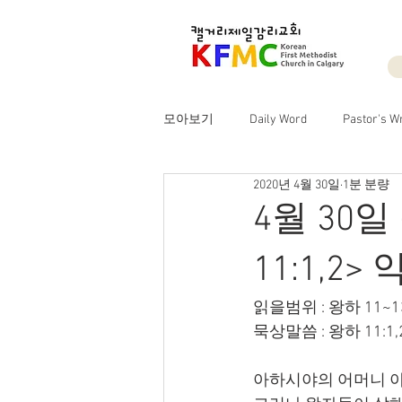
모아보기
Daily Word
Pastor's Wr
2020년 4월 30일
1분 분량
4월 30
11:1,2
읽을범위 : 왕하 11~
묵상말씀 : 왕하 11:1,
아하시야의 어머니 아