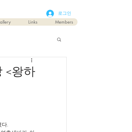
로그인
allery
Links
Members
 <왕하
다.