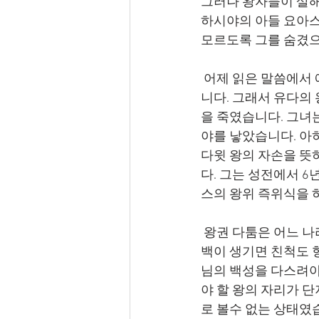
그러나 왕자들이 살해
하시야의 아들 요아스를
모르도록 그를 숨겼으
 어제 읽은 말씀에서 예후가 이스라엘 왕 요람을 죽일 때, 함께 있던 유다 왕 아하시야를 죽였습
니다. 그래서 유다의 
을 죽였습니다. 그녀
야를 낳았습니다. 아
다윗 왕의 자손을 뜻
다. 그는 성전에서 
스의 왕위 즉위식을 
 왕권 다툼은 어느 나라나 다를 것이 없나 봅니다. 왕이 훌륭하면 백성이 평안하지만, 권력에 공
백이 생기면 친척도 
님의 백성을 다스려야
야 할 왕의 자리가 단
로 볼수 없는 상태였