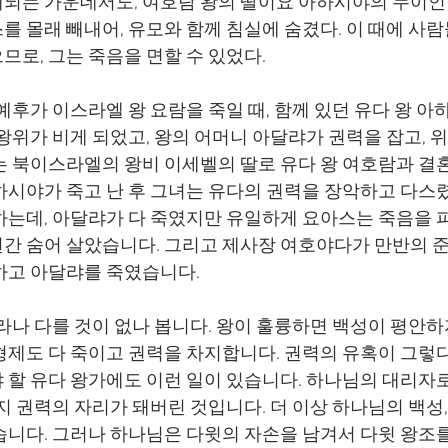
되는 가운데서도, 여호람 왕의 딸이요 아하시야의 누이인
 몰래 빼내어, 유모와 함께 침실에 숨겼다. 이 때에 사람
므로, 그는 죽음을 면할 수 있었다.
왕위가 비게 되었고, 왕의 어머니 아달랴가 권력을 잡고, 
는 북이스라엘의 왕비 이세벨의 딸로 유다 왕 여호람과 결
하시야가 죽고 난 후 그녀는 유다의 권력을 장악하고 다스렸
하는데, 아달랴가 다 죽였지만 유일하게 요아스는 죽음을 
6년간 숨어 살았습니다. 그리고 제사장 여호야다가 만반의 
하고 아달랴를 죽였습니다.
형제도 다 죽이고 권력을 차지합니다. 권력의 유혹이 그렇다
 할 유다 왕가에도 이런 일이 있습니다. 하나님의 대리자
지 권력의 자리가 돼버린 것입니다. 더 이상 하나님의 백성
습니다. 그러나 하나님은 다윗의 자손을 남겨서 다윗 왕조를