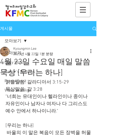
게시물
모아보기
Kyoungmin Lee
모아보기
2025년 4월 22일
1분 분량
4월 23일 수요일 매일 말씀
Daily Word
묵상 [우리는 하나]
Pastor's Writings
Poem4Spirit
읽을말씀: 갈라디아서 3:15-29
묵상말씀: 갈 3:28
Video Sharing
"너희는 유대인이나 헬라인이나 종이나 
자유인이나 남자나 여자나 다 그리스도 
예수 안에서 하나이니라."
[우리는 하나]
 바울의 이 말은 복음이 모든 장벽을 허물