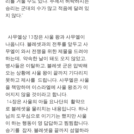
리를 거둘 수도 있다. 주께서 허락하시는 
승리는 군대의 수가 많고 적음에 달려 있
지 않다.”
  사무엘상 13장은 사울 왕과 사무엘이 
나옵니다. 블레셋과의 전투를 앞두고 사
무엘이 와서 전쟁을 위한 제물을 드려야 
하는데,  약속한 날이 돼도 오지 않았고, 
병사들은 이탈하고, 블레셋 군은 압박해
오는 상황에 사울 왕이 끝까지 기다리지 
못하고 제사를  드립니다. 사무엘은 사울
을 책망하며 이스라엘에 사울 왕조가 이
어지지 않을 것이라고 합니다.
 14장은 사울의 아들 요나단의  활약으
로 블레셋을 물리치는 내용입니다. 하나
님의 도우심으로 이기기는 했지만 사울
이 하는 행동이 영 답답하고 찜찜합니다. 
승기를  잡자, 블레셋을 끝까지 섬멸하라