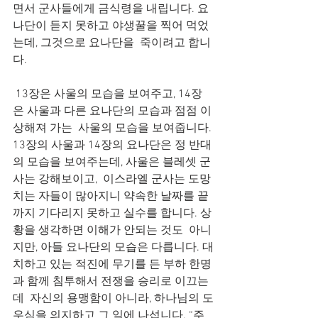
면서 군사들에게 금식령을 내립니다. 요
나단이 듣지 못하고 야생꿀을 찍어 먹었
는데, 그것으로 요나단을  죽이려고 합니
다.
 13장은 사울의 모습을 보여주고, 14장
은 사울과 다른 요나단의 모습과 점점 이
상해져 가는  사울의 모습을 보여줍니다. 
13장의 사울과 14장의 요나단은 정 반대
의 모습을 보여주는데, 사울은 블레셋 군
사는 강해보이고,  이스라엘 군사는 도망
치는 자들이 많아지니 약속한 날짜를 끝
까지 기다리지 못하고 실수를 합니다. 상
황을 생각하면 이해가 안되는 것도  아니
지만, 아들 요나단의 모습은 다릅니다. 대
치하고 있는 적진에 무기를 든 부하 한명
과 함께 침투해서 전쟁을 승리로 이끄는
데  자신의 용맹함이 아니라, 하나님의 도
우심을 의지하고 그 일에 나섭니다. “주