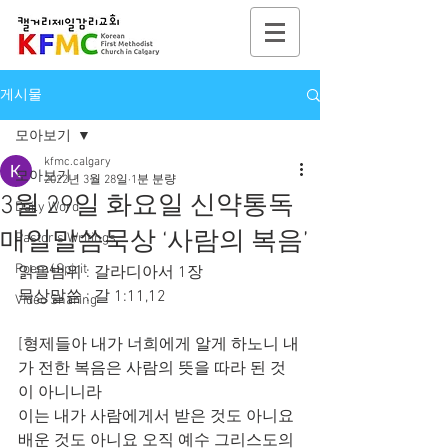
게시물
모아보기
kfmc.calgary
모아보기
2022년 3월 28일
1분 분량
3월 29일 화요일 신약통독
Daily Word
매일말씀묵상 ‘사람의 복음’
Pastor's Writings
Poem4Spirit
읽을범위 : 갈라디아서 1장
묵상말씀 : 갈 1:11,12
Video Sharing
[형제들아 내가 너희에게 알게 하노니 내
가 전한 복음은 사람의 뜻을 따라 된 것
이 아니니라
이는 내가 사람에게서 받은 것도 아니요 
배운 것도 아니요 오직 예수 그리스도의 