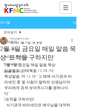
게시물
모아보기
Kyoungmin Lee
모아보기
2024년 3월 19일
1분 분량
2월 9일 금요일 매일 말씀 묵
Daily Word
상 '표적을 구하지만'
Pastor's Writings
Poem4Spirit
2월 9일 금요일 매일 말씀 묵상
읽을범위: 마태복음 12:38~50
Video Sharing
묵상말씀: 마 12:38 “그 때에 서기관과 바
리새인 중 몇 사람이 말하되 선생님이여 
우리에게 표적 보여주시기를 원하나이
다”
[표적을 구하지만]
  서기관과 바리새인은 예수님을 대적하