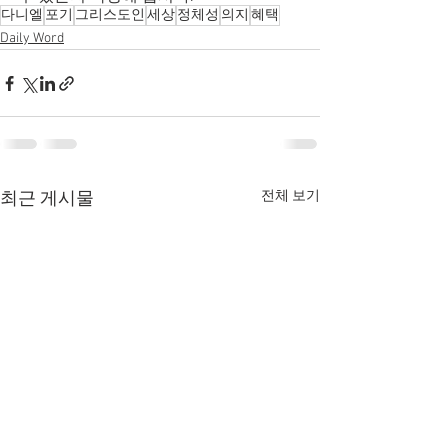
다니엘
포기
그리스도인
세상
정체성
의지
혜택
Daily Word
전체 보기
최근 게시물