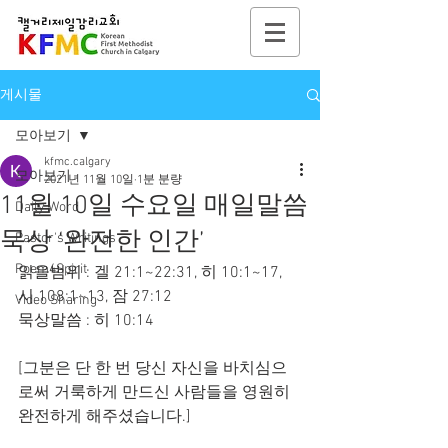
게시물
모아보기
kfmc.calgary
모아보기
2021년 11월 10일
1분 분량
11월 10일 수요일 매일말씀
Daily Word
묵상 ‘완전한 인간’
Pastor's Writings
Poem4Spirit
읽을범위 : 겔 21:1~22:31, 히 10:1~17, 
시 108:1~13, 잠 27:12
Video Sharing
묵상말씀 : 히 10:14
[그분은 단 한 번 당신 자신을 바치심으
로써 거룩하게 만드신 사람들을 영원히 
완전하게 해주셨습니다.]