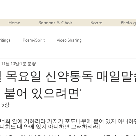
Home
Sermons & Choir
Board
Photo g
itings
Poem4Spirit
Video Sharing
 11월 10일
1분 분량
0일 목요일 신약통독 매일
 붙어 있으려면’
15장
도 너희 안에 거하리라 가지가 포도나무에 붙어 있지 아니하
 너희도 내 안에 있지 아니하면 그러하리라]