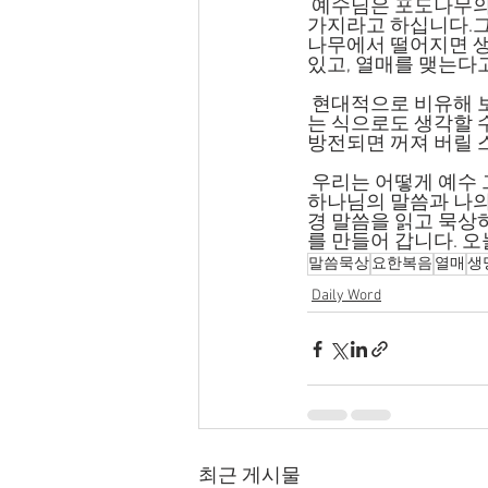
 예수님은 포도나무의 비유로 하나님은 농부시고 예수님은 포도나무이며, 우리는 포도나무의 
가지라고 하십니다.그 
나무에서 떨어지면 생
있고, 열매를 맺는다
 현대적으로 비유해 보자면, 우리는 스마트폰이요 하나님은 전원이시고, 예수님은 인터넷이라
는 식으로도 생각할 
방전되면 꺼져 버릴 
 우리는 어떻게 예수 그리스도 안에 거하여 붙어있을 수 있을까요? 내 관심이 다른 것이 아니라 
하나님의 말씀과 나의
경 말씀을 읽고 묵상
를 만들어 갑니다. 
말씀묵상
요한복음
열매
생
Daily Word
최근 게시물