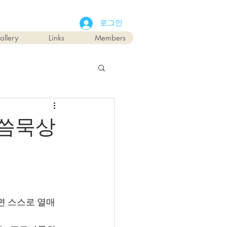
로그인
allery
Links
Members
말씀묵상
면 스스로 열매