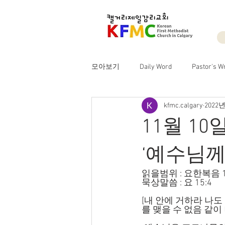
모아보기
Daily Word
Pastor's Wr
kfmc.calgary
2022년
11월 1
‘예수님께
읽을범위 : 요한복음 
묵상말씀 : 요 15:4
[내 안에 거하라 나
를 맺을 수 없음 같이