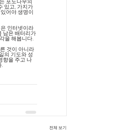
 있고, 가지가 
 있어야 생명이 
 남은 배터리가 
각을 해봅니다.
매일의 기도와 성
영향을 주고 나
.
전체 보기